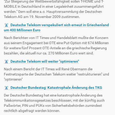
"Zur Steigerung der Wettbewerbsfähigkeit sollen T-HOME und T-
MOBILE in Deutschland in einer Legaleinheit zusammengeführt
werden." Dem soll eine a.o. Hauptversammlung der Deutschen
Telekom AG am 19. November 2009 zustimmen.
Deutsche Telekom verspekuliert sich erneut in Griechenland
um 400 Millionen Euro
Nach Berichten von IT Times und Handelsblatt mußte der Konzern
aus seinem Engagement bei OTE eine Put-Option mit 674 Millionen
für weitere fünf Prozent OTE-Anteile an die griechische Regierung
bezahlen, die aktuell nur ca. 270 Millionen Euro wert sind.
Deutsche Telekom will weiter "optimieren"
Nach einem Bericht der IT Times will René Obermann die
Festnetzsparte der Deutschen Telekom weiter "restrukturieren" und
"optimieren"
Deutscher Bundestag: Katastrophale Änderung des TKG
Der Deutsche Bundestag hat eine katastrophale Änderung des
Telekommunikationsgesetzes beschlossen, mit der künftig auch
Paßwörter, PIN und PUKs von Sicherheitsbehörden zumindest
rechtlich abgefragt werden können.