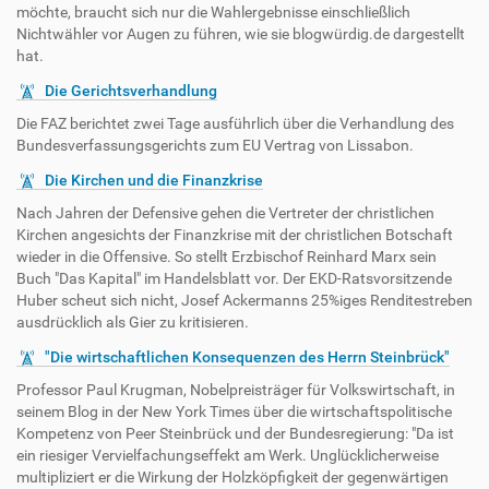
möchte, braucht sich nur die Wahlergebnisse einschließlich
Nichtwähler vor Augen zu führen, wie sie blogwürdig.de dargestellt
hat.
Die Gerichtsverhandlung
Die FAZ berichtet zwei Tage ausführlich über die Verhandlung des
Bundesverfassungsgerichts zum EU Vertrag von Lissabon.
Die Kirchen und die Finanzkrise
Nach Jahren der Defensive gehen die Vertreter der christlichen
Kirchen angesichts der Finanzkrise mit der christlichen Botschaft
wieder in die Offensive. So stellt Erzbischof Reinhard Marx sein
Buch "Das Kapital" im Handelsblatt vor. Der EKD-Ratsvorsitzende
Huber scheut sich nicht, Josef Ackermanns 25%iges Renditestreben
ausdrücklich als Gier zu kritisieren.
"Die wirtschaftlichen Konsequenzen des Herrn Steinbrück"
Professor Paul Krugman, Nobelpreisträger für Volkswirtschaft, in
seinem Blog in der New York Times über die wirtschaftspolitische
Kompetenz von Peer Steinbrück und der Bundesregierung: "Da ist
ein riesiger Vervielfachungseffekt am Werk. Unglücklicherweise
multipliziert er die Wirkung der Holzköpfigkeit der gegenwärtigen