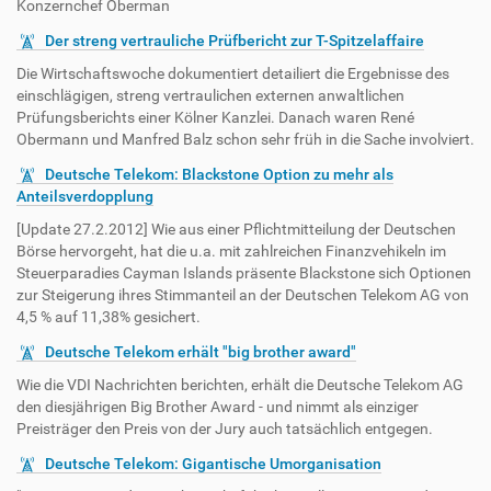
Konzernchef Oberman
Der streng vertrauliche Prüfbericht zur T-Spitzelaffaire
Die Wirtschaftswoche dokumentiert detailiert die Ergebnisse des
einschlägigen, streng vertraulichen externen anwaltlichen
Prüfungsberichts einer Kölner Kanzlei. Danach waren René
Obermann und Manfred Balz schon sehr früh in die Sache involviert.
Deutsche Telekom: Blackstone Option zu mehr als
Anteilsverdopplung
[Update 27.2.2012] Wie aus einer Pflichtmitteilung der Deutschen
Börse hervorgeht, hat die u.a. mit zahlreichen Finanzvehikeln im
Steuerparadies Cayman Islands präsente Blackstone sich Optionen
zur Steigerung ihres Stimmanteil an der Deutschen Telekom AG von
4,5 % auf 11,38% gesichert.
Deutsche Telekom erhält "big brother award"
Wie die VDI Nachrichten berichten, erhält die Deutsche Telekom AG
den diesjährigen Big Brother Award - und nimmt als einziger
Preisträger den Preis von der Jury auch tatsächlich entgegen.
Deutsche Telekom: Gigantische Umorganisation