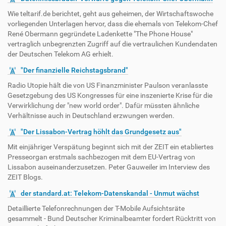
Wie teltarif.de berichtet, geht aus geheimen, der Wirtschaftswoche
vorliegenden Unterlagen hervor, dass die ehemals von Telekom-Chef
René Obermann gegründete Ladenkette "The Phone House"
vertraglich unbegrenzten Zugriff auf die vertraulichen Kundendaten
der Deutschen Telekom AG erhielt.
"Der finanzielle Reichstagsbrand"
Radio Utopie hält die von US Finanzminister Paulson veranlasste
Gesetzgebung des US Kongresses für eine inszenierte Krise für die
Verwirklichung der "new world order". Dafür müssten ähnliche
Verhältnisse auch in Deutschland erzwungen werden.
"Der Lissabon-Vertrag höhlt das Grundgesetz aus"
Mit einjähriger Verspätung beginnt sich mit der ZEIT ein etabliertes
Presseorgan erstmals sachbezogen mit dem EU-Vertrag von
Lissabon auseinanderzusetzen. Peter Gauweiler im Interview des
ZEIT Blogs.
der standard.at: Telekom-Datenskandal - Unmut wächst
Detaillierte Telefonrechnungen der T-Mobile Aufsichtsräte
gesammelt - Bund Deutscher Kriminalbeamter fordert Rücktritt von