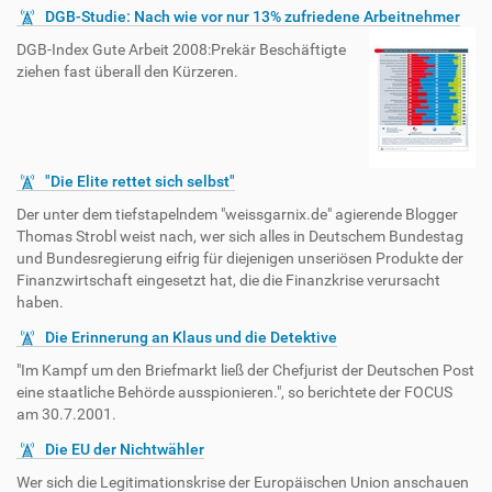
DGB-Studie: Nach wie vor nur 13% zufriedene Arbeitnehmer
DGB-Index Gute Arbeit 2008:Prekär Beschäftigte
ziehen fast überall den Kürzeren.
"Die Elite rettet sich selbst"
Der unter dem tiefstapelndem "weissgarnix.de" agierende Blogger
Thomas Strobl weist nach, wer sich alles in Deutschem Bundestag
und Bundesregierung eifrig für diejenigen unseriösen Produkte der
Finanzwirtschaft eingesetzt hat, die die Finanzkrise verursacht
haben.
Die Erinnerung an Klaus und die Detektive
"Im Kampf um den Briefmarkt ließ der Chefjurist der Deutschen Post
eine staatliche Behörde ausspionieren.", so berichtete der FOCUS
am 30.7.2001.
Die EU der Nichtwähler
Wer sich die Legitimationskrise der Europäischen Union anschauen