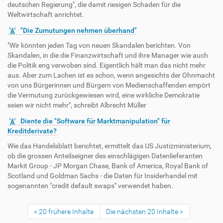
deutschen Regierung", die damit riesigen Schaden für die
Weltwirtschaft anrichtet.
"Die Zumutungen nehmen überhand"
"Wir könnten jeden Tag von neuen Skandalen berichten. Von
Skandalen, in die die Finanzwirtschaft und ihre Manager wie auch
die Politik eng verwoben sind. Eigentlich hält man das nicht mehr
aus. Aber zum Lachen ist es schon, wenn angesichts der Ohnmacht
von uns Bürgerinnen und Bürgern von Medienschaffenden empört
die Vermutung zurückgewiesen wird, eine wirkliche Demokratie
seien wir nicht mehr", schreibt Albrecht Müller
Diente die "Software für Marktmanipulation" für
Kreditderivate?
Wie das Handelsblatt berichtet, ermittelt das US Justizministerium,
ob die grossen Anteilseigner des einschlägigen Datenlieferanten
Markit Group - JP Morgan Chase, Bank of America, Royal Bank of
Scotland und Goldman Sachs - die Daten für Insiderhandel mit
sogenannten "credit default swaps" verwendet haben.
20 frühere Inhalte
Die nächsten 20 Inhalte