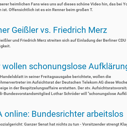
serer heimlichen Fans wies uns auf dieses schöne Video hin, das bei 
n ist. Offensichtlich ist es ein Renner beim großen T.
er Geißler vs. Friedrich Merz
eißler und Friedrich Merz streiten sich auf Einladung der Berliner CDU
gkeit.
r wollen schonungslose Aufklärun
Handelsblatt in seiner Freitagsausgabe berichtete, wollen die
ehmervertreter im Aufsichtsrat der Deutschen Telekom AG diese Woche
eige in der Bespitzelungsaffaire erstatten. Der stv. Aufsichtsratsvorsi
i-Bundesvorstandsmitglied Lothar Schröder will "schonungslose Aufkl
 online: Bundesrichter arbeitslos
zialgericht: Ganzer Senat hat nichts zu tun - Vorsitzender strengt Kla