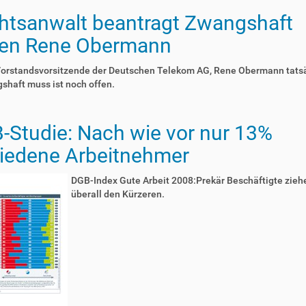
htsanwalt beantragt Zwangshaft
en Rene Obermann
Vorstandsvorsitzende der Deutschen Telekom AG, Rene Obermann tats
shaft muss ist noch offen.
-Studie: Nach wie vor nur 13%
riedene Arbeitnehmer
DGB-Index Gute Arbeit 2008:Prekär Beschäftigte ziehe
überall den Kürzeren.