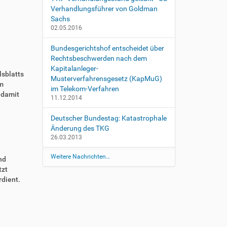
Verhandlungsführer von Goldman
Sachs
02.05.2016
Bundesgerichtshof entscheidet über
Rechtsbeschwerden nach dem
Kapitalanleger-
sblatts
Musterverfahrensgesetz (KapMuG)
m
im Telekom-Verfahren
 damit
11.12.2014
Deutscher Bundestag: Katastrophale
Änderung des TKG
26.03.2013
Weitere Nachrichten…
nd
tzt
rdient.