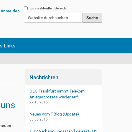
Website durchsuchen
nur im aktuellen Bereich
Anmelden
Erweiterte Suche…
s Links
Nachrichten
OLG Frankfurt nimmt Telekom-
Anlegerprozess wieder auf
 uns
27.10.2016
Neues vom T-Blog (Update)
03.05.2016
 neuen
TTIP Verhandlungsstand geleakt - US