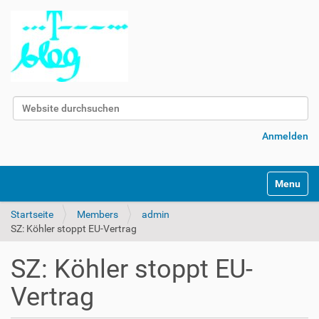
Website durchsuchen
Erweiterte Suche…
Anmelden
Navigatio
Startseite
Members
admin
SZ: Köhler stoppt EU-Vertrag
SZ: Köhler stoppt EU-
Vertrag