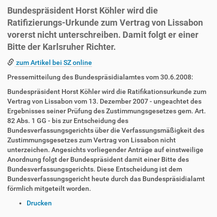
Bundespräsident Horst Köhler wird die
Ratifizierungs-Urkunde zum Vertrag von Lissabon
vorerst nicht unterschreiben. Damit folgt er einer
Bitte der Karlsruher Richter.
zum Artikel bei SZ online
Pressemitteilung des Bundespräsidialamtes vom 30.6.2008:
Bundespräsident Horst Köhler wird die Ratifikationsurkunde zum
Vertrag von Lissabon vom 13. Dezember 2007 - ungeachtet des
Ergebnisses seiner Prüfung des Zustimmungsgesetzes gem. Art.
82 Abs. 1 GG - bis zur Entscheidung des
Bundesverfassungsgerichts über die Verfassungsmäßigkeit des
Zustimmungsgesetzes zum Vertrag von Lissabon nicht
unterzeichen. Angesichts vorliegender Anträge auf einstweilige
Anordnung folgt der Bundespräsident damit einer Bitte des
Bundesverfassungsgerichts. Diese Entscheidung ist dem
Bundesverfassungsgericht heute durch das Bundespräsidialamt
förmlich mitgeteilt worden.
I
Drucken
n