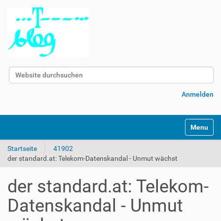
Website durchsuchen
Erweiterte Suche…
Anmelden
Navigatio
Startseite
41902
der standard.at: Telekom-Datenskandal - Unmut wächst
der standard.at: Telekom-
Datenskandal - Unmut