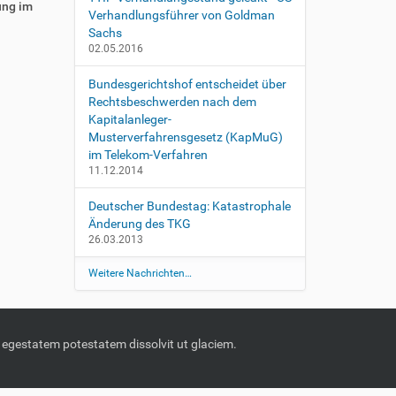
ung im
Verhandlungsführer von Goldman
Sachs
02.05.2016
Bundesgerichtshof entscheidet über
Rechtsbeschwerden nach dem
Kapitalanleger-
Musterverfahrensgesetz (KapMuG)
im Telekom-Verfahren
11.12.2014
Deutscher Bundestag: Katastrophale
Änderung des TKG
26.03.2013
Weitere Nachrichten…
m, egestatem potestatem dissolvit ut glaciem.