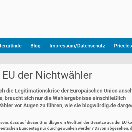
tergründe
Blog
Impressum/Datenschutz
Priceles
 EU der Nichtwähler
ch die Legitimationskrise der Europäischen Union ansc
, braucht sich nur die Wahlergebnisse einschließlich
ähler vor Augen zu führen, wie sie blogwürdig.de darges
sein, dass auf dieser Grundlage ein Großteil der Gesetze aus der EU 
Deutschen Bundestag nur durchgewunken werden? Davon abgesehen, d