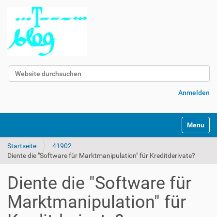
Website durchsuchen
Erweiterte Suche…
Anmelden
Navigatio
Startseite
41902
Diente die "Software für Marktmanipulation" für Kreditderivate?
Diente die "Software für
Marktmanipulation" für