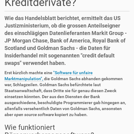
Kreditderivate?
Wie das Handelsblatt berichtet, ermittelt das US
Justizministerium, ob die grossen Anteilseigner
des einschlägigen Datenlieferanten Markit Group -
JP Morgan Chase, Bank of America, Royal Bank of
Scotland und Goldman Sachs - die Daten für
Insiderhandel mit sogenannten "credit default
swaps" verwendet haben.
Erst kürzlich machte eine
"Software für unfaire
Marktmanipulation",
die Goldman Sachs abhanden gekommen
war, Schlagzeilen. Goldman Sachs befürchtete laut
Staatsanwaltschaft, dass Dritte sie für genau diesen Zweck
einsetzen könnten. Der aus den Diensten der Bank
ausgeschiedene, beschuldigte Programmierer gab hingegen an,
allenfalls versehentlich Daten von Goldman Sachs, ansonsten
aber
open source software
kopiert zu haben.
Wie funktioniert