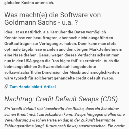
globalen Kasino unter sich.
Was macht(e) die Software von
Goldmann Sachs - u.a. ?
Ideal ist es natürlich, als Herr über die Daten womöglich
Kenntnisse von beauftragten, aber noch nicht ausgeführten
Großaufträgen zur Verfügung zu haben. Dann kann man stets
optimale Ergebnisse erzielen und den übrigen Marktteilnehmern
eine Nase drehen. Genau wegen dieses Verdachts scheint man
nun in den USA gegen die "too big to fail" zu ermitteln. Auch die
beim angeblichen Softwarediebstahl angedeutete
volkswirtschaftliche Dimension der Missbrauchsmöglichkeiten
wäre typisch für solcherart gehandelte credit default swaps.
Zum Handelsblatt-Artikel
Nachtrag: Credit Default Swaps (CDS)
Ein "credit default risk" beschreibt das Risiko, dass ein Schuldner
seinen Kredit nicht zurückzahlen kann. Swaps hingegen stellen eine
Vereinbarung zwischen Parteien dar, in der Zukunft bestimmte
Zahlungsströme (engl. future cash flows) auszutauschen. Ein credit