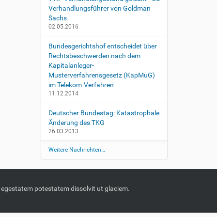
Verhandlungsführer von Goldman
Sachs
02.05.2016
Bundesgerichtshof entscheidet über
Rechtsbeschwerden nach dem
Kapitalanleger-
Musterverfahrensgesetz (KapMuG)
im Telekom-Verfahren
11.12.2014
Deutscher Bundestag: Katastrophale
Änderung des TKG
26.03.2013
Weitere Nachrichten…
m, egestatem potestatem dissolvit ut glaciem.