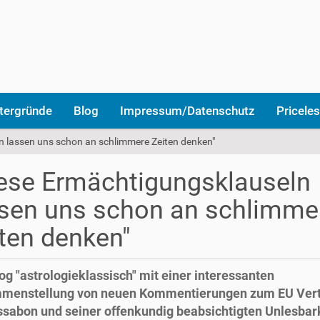
tergründe
Blog
Impressum/Datenschutz
Priceles
n lassen uns schon an schlimmere Zeiten denken"
ese Ermächtigungsklauseln
sen uns schon an schlimme
ten denken"
og "astrologieklassisch" mit einer interessanten
menstellung von neuen Kommentierungen zum EU Ver
ssabon und seiner offenkundig beabsichtigten Unlesbark