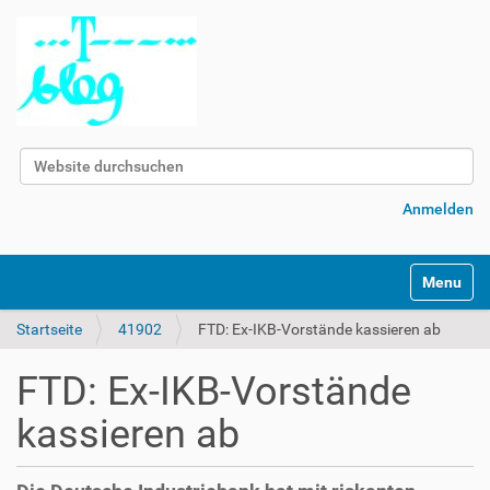
Website durchsuchen
Erweiterte Suche…
Anmelden
Navigatio
Startseite
41902
FTD: Ex-IKB-Vorstände kassieren ab
FTD: Ex-IKB-Vorstände
kassieren ab