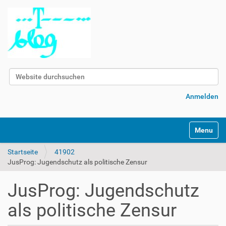
Website durchsuchen
Erweiterte Suche…
Anmelden
Navigatio
Startseite
41902
JusProg: Jugendschutz als politische Zensur
JusProg: Jugendschutz
als politische Zensur