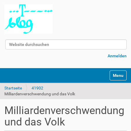
Website durchsuchen
Erweiterte Suche…
Anmelden
Navigatio
Startseite
41902
Milliardenverschwendung und das Volk
Milliardenverschwendung
und das Volk