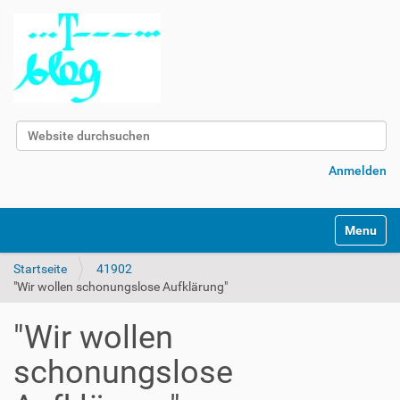
Website durchsuchen
Erweiterte Suche…
Anmelden
Navigatio
Startseite
41902
"Wir wollen schonungslose Aufklärung"
"Wir wollen
schonungslose