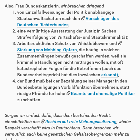
Also, Frau Bundeskanzlerin,
wir brauchen dringend
von Einzelfallweisungen der Politik unabhängige
Staatsanwaltschaften nach den
Vorschlägen des
Deutschen Richterbundes
;
eine vernünftige Ausstattung der Justiz in Sachen
Strafverfolgung von Wirtschafts- und Staatskriminalität;
Arbeitsrechtlichen Schutz von Whistleblowern und
Stärkung von Mobbing-Opfern
, die häufig in solchen
Zusammenhängen bewußt geschaffen werden, weil sie
kriminelle Handlungen nicht mittragen wollen, mit oft
katastrophalen Folgen für die Betroffenen (auch das
Bundesarbeitsgericht hat dies inzwischen
erkannt)
;
der Bund muß bei der Bezahlung seiner Manager in den
Bundesbeteiligungen Vorbildfunktion übernehmen, statt
riesige Pfründe für hohe
Beamte und ehemalige Politiker
zu schaffen.
Sorgen wir einfach dafür, dass dem bestehenden Recht,
einschließlich des
Rechtes auf freie Meinungsäußerung
, wieder
Respekt verschafft wird in Deutschland. Dann brauchen wir
vermutlich auch keine gesetzlichen Gehaltsobergrenzen mehr zu