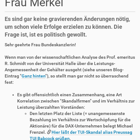
Frau Merkel
Es sind gar keine gravierenden Änderungen nötig,
um schon viele Erfolge erzielen zu können. Die
Frage ist, ist es politisch gewollt.
Sehr geehrte Frau Bundeskanzlerin!
Wenn man von der wissenschaftlichen Analyse des Prof. emeritus
R. Schmidt von der Universität Halle über die Leistungs-
Angemessenheit der Gehälter ausgeht (siehe unseren Blog-
Eintrag "
Ganz hinten
"), so stellt man gar nicht so überraschend
fest:
Es gibt offensichtlich einen Zusammenhang, eine Art
Korrelation zwischen "Skandalfirmen" und im Verhältnis zur
Leistung überzahlten Vorständen:
Den letzten Platz der Liste (= unangemessenste
Bezahlung im Verhältnis zur Wertschöpfung für die
Aktionäre) für die DAX-Unternehmen belegt Michael
Frenzel.
Hier läßt der TUI-Skandal alias Preussag
TUI Babcock grüßen
.