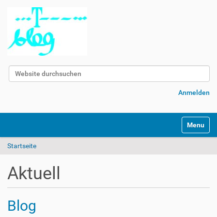
Website durchsuchen
Erweiterte Suche…
Anmelden
Navigatio
Startseite
Aktuell
Blog